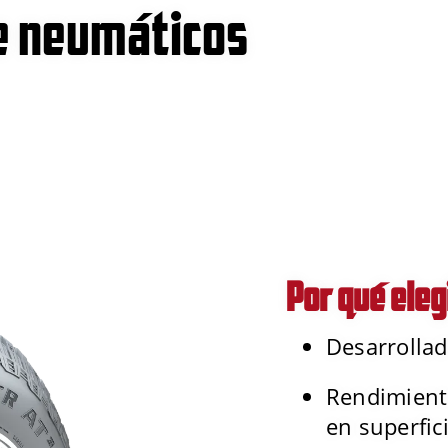
e neumáticos
Por qué eleg
Desarrollad
Rendimient
en superfic