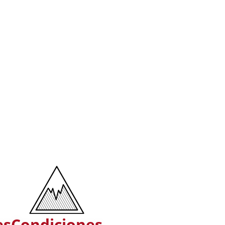
es
Condiciones