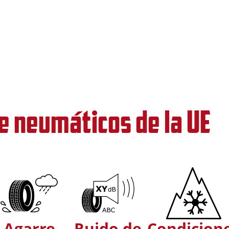
e neumáticos de la UE
Agarre
Ruido de
Condicion