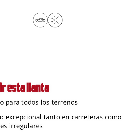
ir esta llanta
o para todos los terrenos
o excepcional tanto en carreteras como
ies irregulares