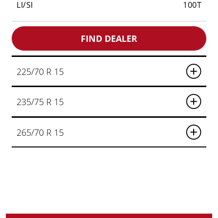
LI/SI
100T
FIND DEALER
225/70 R 15
235/75 R 15
265/70 R 15