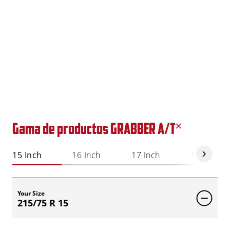
Gama de productos GRABBER A/T˟
15 Inch
16 Inch
17 Inch
18 Inch
Your Size
215/75 R 15