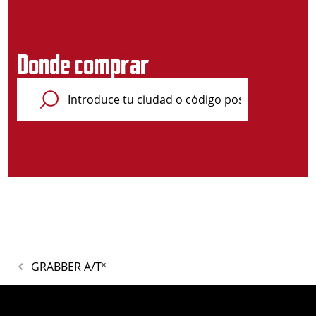
Donde comprar
GRABBER A/T˟