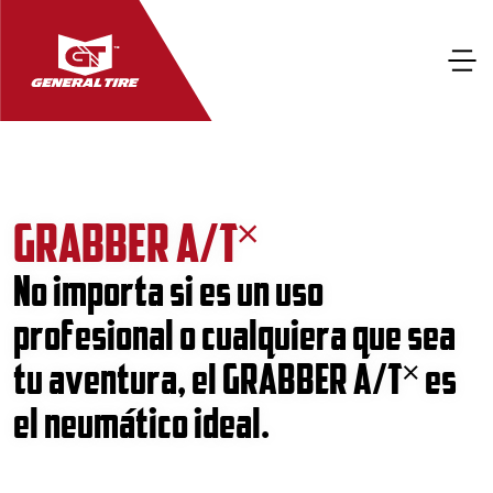
GRABBER A/T˟
No importa si es un uso
profesional o cualquiera que sea
tu aventura, el GRABBER A/T˟ es
el neumático ideal.