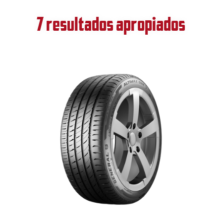
7 resultados apropiados