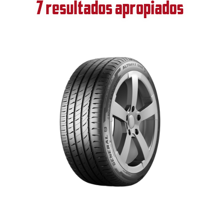
7 resultados apropiados